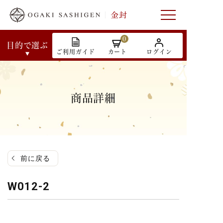
0
目的で選ぶ
ご利用ガイド
カート
ログイン
商品詳細
前に戻る
W012-2