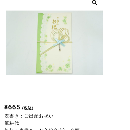
¥
665
(税込)
表書き：ご出産お祝い
筆耕代