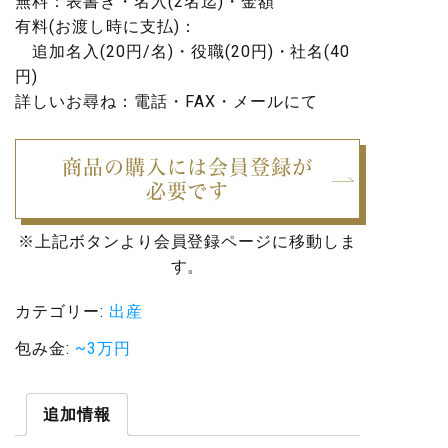
無料：表書き・名入(2名迄)・金額
有料(お渡し時に支払)：
追加名入(20円/名)・役職(20円)・社名(40
円)
詳しいお尋ね：電話・FAX・メールにて
商品の購入には会員登録が
必要です
※上記ボタンより会員登録ページに移動しま
す。
カテゴリー:
出産
包み金:
~3万円
追加情報