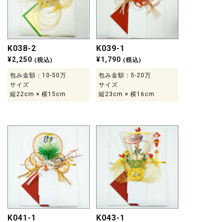
K038-2
K039-1
¥
2,250
¥
1,790
(税込)
(税込)
包み金額：10-50万
包み金額：5-20万
サイズ
サイズ
縦22cm × 横15cm
縦23cm × 横16cm
K041-1
K043-1