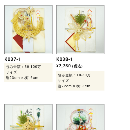
K037-1
K038-1
¥
2,250
(税込)
包み金額：30-100万
サイズ
包み金額：10-50万
縦23cm × 横16cm
サイズ
縦22cm × 横15cm