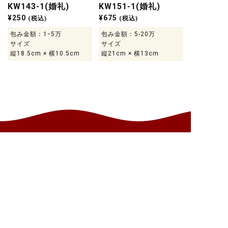
KW143-1(婚礼)
KW151-1(婚礼)
¥
250
¥
675
(税込)
(税込)
包み金額：1ｰ5万
包み金額：5-20万
サイズ
サイズ
縦18.5cm × 横10.5cm
縦21cm × 横13cm
お問い合わせ
新規会員登録